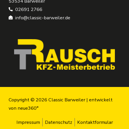
53534 Barweiler
02691 2766
info@classic-barweiler.de
Copyright © 2026 Classic Barweiler |
entwickelt
von neue360°
Impressum
Datenschutz
Kontaktformular