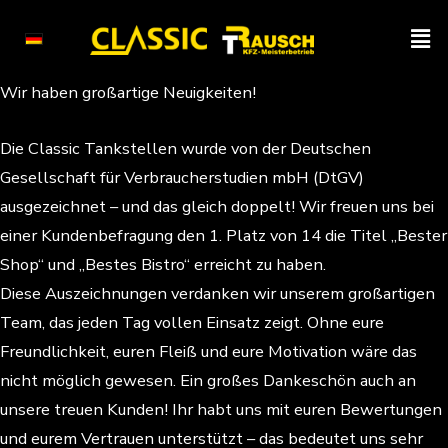
Zum
Men
Inhalt
springen
Post
Wir haben großartige Neuigkeiten!
navigation
Die Classic Tankstellen wurde von der Deutschen
Gesellschaft für Verbraucherstudien mbH (DtGV)
ausgezeichnet – und das gleich doppelt! Wir freuen uns bei
einer Kundenbefragung den 1. Platz von 14 die Titel „Bester
Shop“ und „Bestes Bistro“ erreicht zu haben.
Diese Auszeichnungen verdanken wir unserem großartigen
Team, das jeden Tag vollen Einsatz zeigt. Ohne eure
Freundlichkeit, euren Fleiß und eure Motivation wäre das
nicht möglich gewesen. Ein großes Dankeschön auch an
unsere treuen Kunden! Ihr habt uns mit euren Bewertungen
und eurem Vertrauen unterstützt – das bedeutet uns sehr