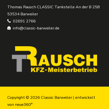
Thomas Rausch CLASSIC Tankstelle An der B 258
53534 Barweiler
02691 2766
info@classic-barweiler.de
Copyright © 2026 Classic Barweiler |
entwickelt
von neue360°